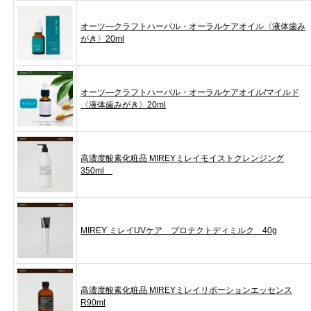
オーツ―クラフトハーバル・オーラルケアオイル〈液体歯み
がき〉20ml
オーツ―クラフトハーバル・オーラルケアオイル/マイルド
〈液体歯みがき〉20ml
高濃度酸素化粧品 MIREYミレイモイストクレンジング
350ml
MIREY ミレイUVケア プロテクトディミルク 40g
高濃度酸素化粧品 MIREYミレイリポーションエッセンス
R90ml