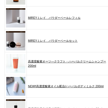
MIREYミレイ パウダーベールレフィル
MIREYミレイ パウダーベールセット
高濃度酸素オーツ―クラフト・ハーバルクリームシャンプー
200ml
NEW!!高濃度酸素オイル配合/ハーバルボディミルク 200ml