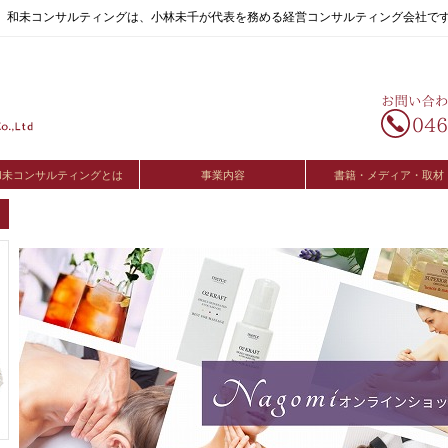
へ。和未コンサルティングは、小林未千が代表を務める経営コンサルティング会社で
和未コンサルティングとは
事業内容
書籍・メディア・取材