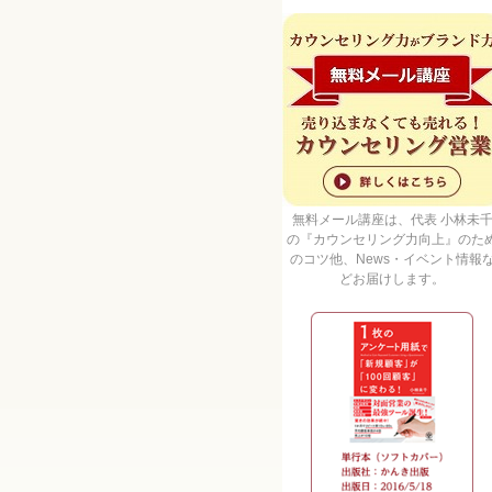
無料メール講座は、代表 小林未
の『カウンセリング力向上』のた
のコツ他、News・イベント情報
どお届けします。