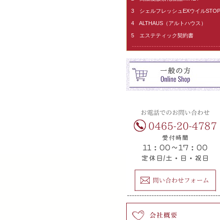
3 シェルフレッシュEXウイルSTO
4 ALTHAUS（アルトハウス）
5 エステティック契約書