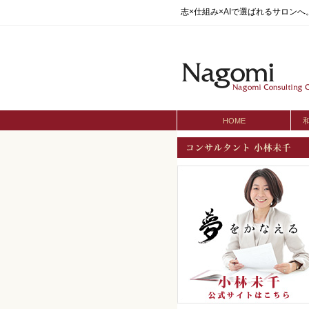
志×仕組み×AIで選ばれるサロン
HOME