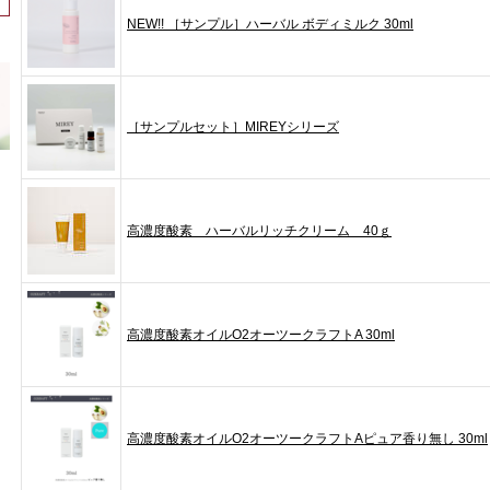
NEW!! ［サンプル］ハーバル ボディミルク 30ml
［サンプルセット］MIREYシリーズ
高濃度酸素 ハーバルリッチクリーム 40ｇ
高濃度酸素オイルO2オーツークラフトA 30ml
高濃度酸素オイルO2オーツークラフトAピュア香り無し 30ml