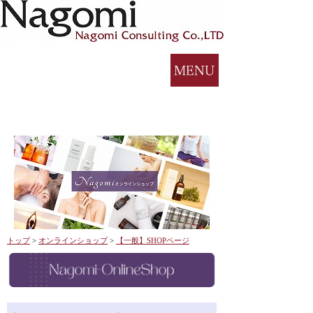
トップ
>
オンラインショップ
>
【一般】SHOPページ