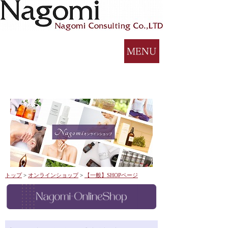
トップ
>
オンラインショップ
>
【一般】SHOPページ