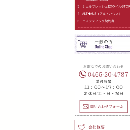
3 シェルフレッシュEXウイルSTO
4 ALTHAUS（アルトハウス）
5 エステティック契約書