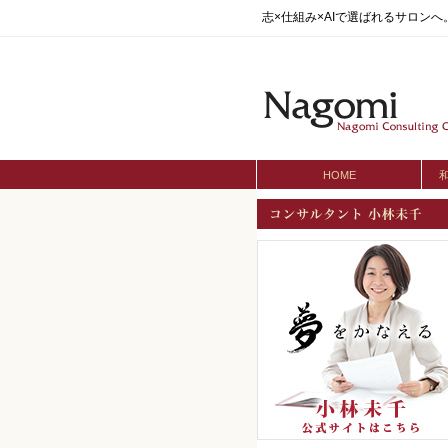
志×仕組み×AIで選ばれるサロン
HOME