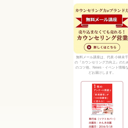
無料メール講座は、代表 小林未
の『カウンセリング力向上』のた
のコツ他、News・イベント情報
どお届けします。