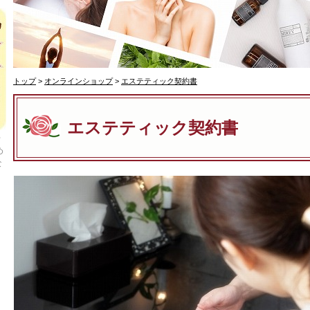
トップ
>
オンラインショップ
>
エステティック契約書
エステティック契約書
千
め
な