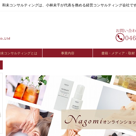
へ。和未コンサルティングは、小林未千が代表を務める経営コンサルティング会社で
和未コンサルティングとは
事業内容
書籍・メディア・取材