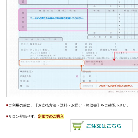
■
ご利用の前に、
【お支払方法・送料・お届け・領収書】
をご確認下さい。
■
サロン登録せず、
定価でのご購入