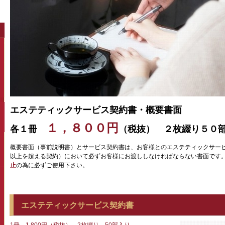
エステティックサービス契約書・概要書面
１，８００円
各１冊
（税抜） ２枚綴り５０
概要書面（事前説明書）とサービス契約書は、お客様とのエステティックサー
以上を超える契約）において必ずお客様にお渡ししなければならない書面で
止
の為に必ずご使用下さい。
エステティックサービス契約書