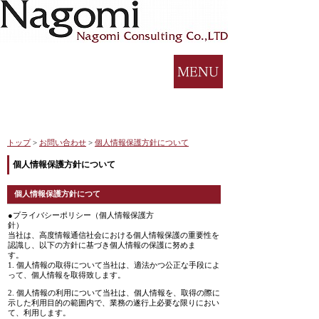
トップ
>
お問い合わせ
>
個人情報保護方針について
個人情報保護方針について
個人情報保護方針につて
●プライバシーポリシー（個人情報保護方
針）
当社は、高度情報通信社会における個人情報保護の重要性を
認識し、以下の方針に基づき個人情報の保護に努めま
す。
1. 個人情報の取得について当社は、適法かつ公正な手段によ
って、個人情報を取得致します。
2. 個人情報の利用について当社は、個人情報を、取得の際に
示した利用目的の範囲内で、業務の遂行上必要な限りにおい
て、利用します。