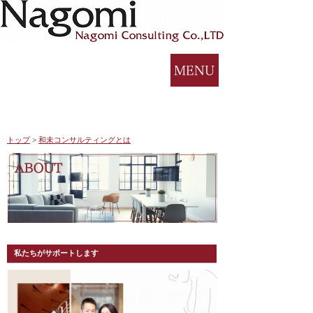
トップ
>
和未コンサルティングとは
私たちがサポートします