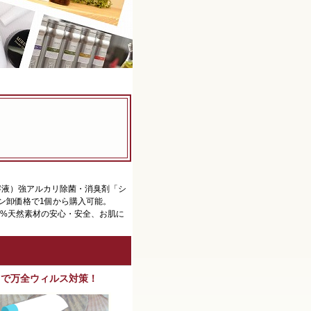
溶液）強アルカリ除菌・消臭剤「シ
ロン卸価格で1個から購入可能。
0%天然素材の安心・安全、お肌に
）
きで万全ウィルス対策！