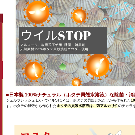
■日本製 100%ナチュラル（ホタテ貝殻水溶液）な除菌・消
シェルフレッシュ EX・ウイルSTOP は、ホタテの貝殻と水だけから作られた
1
す。ホタテの貝殻から作られた
ホタテの貝殻水溶液は、強アルカリ性
のチカラ