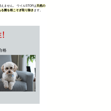
えません。 ウイルSTOPは
天然の
ある菌を根こそぎ取り除き
ます。