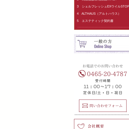
3 シェルフレッシュEXウイルSTO
4 ALTHAUS（アルトハウス）
5 エステティック契約書