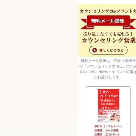
無料メール講座は、代表 小林未
の『カウンセリング力向上』のた
のコツ他、News・イベント情報
どお届けします。