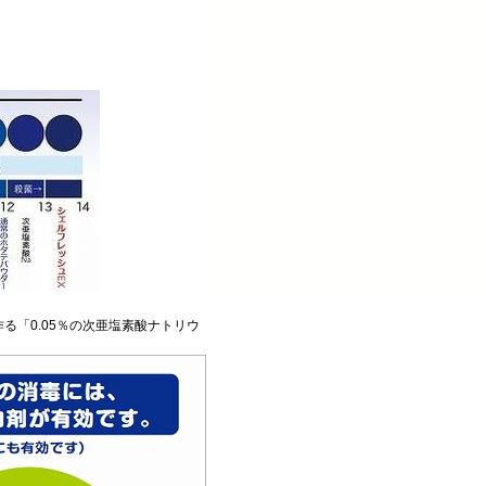
「0.05％の次亜塩素酸ナトリウ