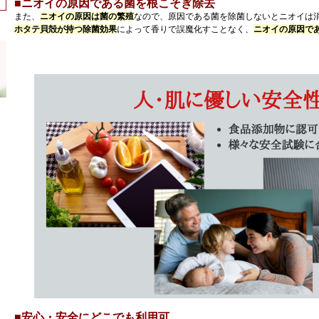
■ニオイの原因である菌を根こそぎ除去
また、
ニオイの原因は菌の繁殖
なので、原因である菌を除菌しないとニオイは消
ホタテ貝殻が持つ除菌効果
によって香りで誤魔化すことなく、
ニオイの原因で
■安心・安全にどこでも利用可