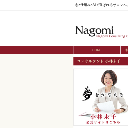
志×仕組み×AIで選ばれるサロン
HOME