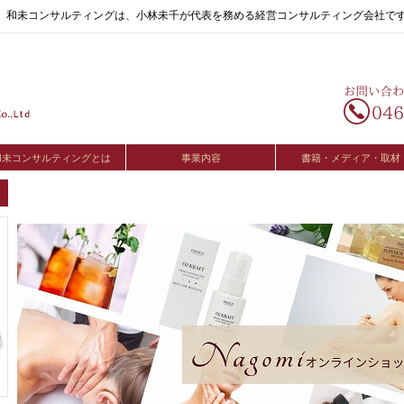
へ。和未コンサルティングは、小林未千が代表を務める経営コンサルティング会社で
和未コンサルティングとは
事業内容
書籍・メディア・取材