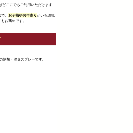
ばどこにでもご利用いただけます
ので、
お子様やお年寄り
がいる環境
にもお薦めです。
て
然の除菌・消臭スプレーです。