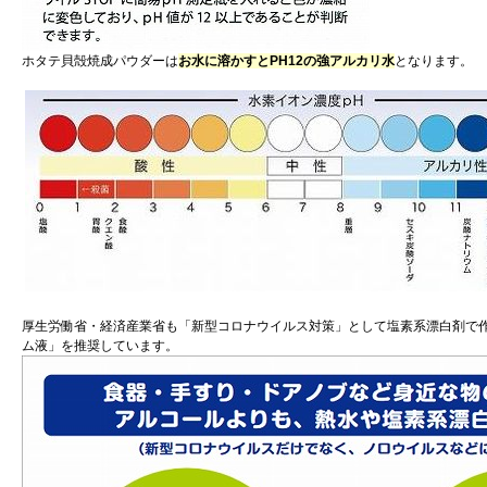
ホタテ貝殻焼成パウダーは
お水に溶かすとPH12の強アルカリ水
となります。
厚生労働省・経済産業省も「新型コロナウイルス対策」として塩素系漂白剤で作る
ム液」を推奨しています。