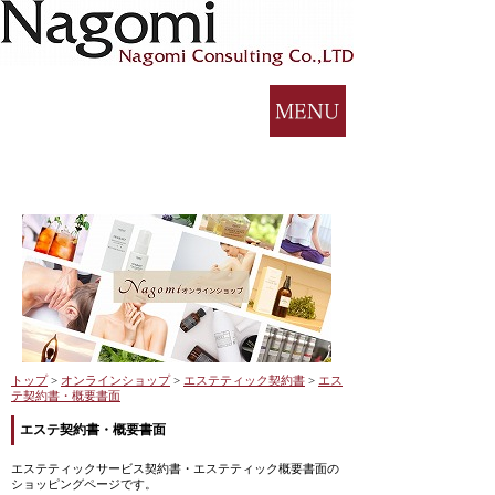
トップ
>
オンラインショップ
>
エステティック契約書
>
エス
テ契約書・概要書面
エステ契約書・概要書面
エステティックサービス契約書・エステティック概要書面の
ショッピングページです。