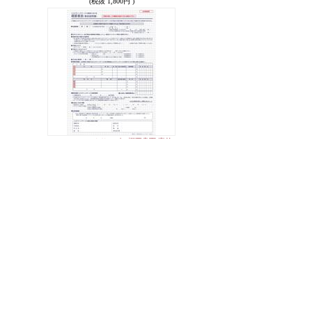
(税抜 1,800円 )
エステティックサービス概要書面[事前
説明書]
1,980円(税込)
(税抜 1,800円 )
カテゴリから商品を探す
すべての商品を表示
契約書 (商品数 2)
特定商取引法
特定商取引法を表示