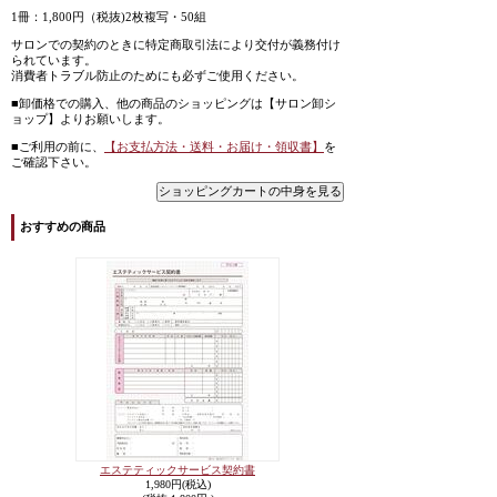
1冊：1,800円（税抜)2枚複写・50組
サロンでの契約のときに特定商取引法により交付が義務付け
られています。
消費者トラブル防止のためにも必ずご使用ください。
■卸価格での購入、他の商品のショッピングは【サロン卸シ
ョップ】よりお願いします。
■ご利用の前に、
【お支払方法・送料・お届け・領収書】
を
ご確認下さい。
おすすめの商品
エステティックサービス契約書
1,980円(税込)