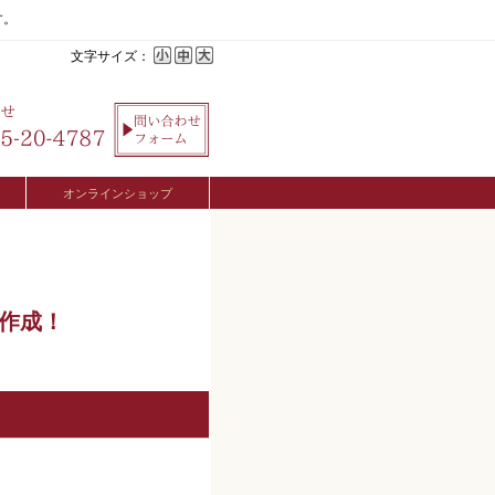
す。
文字サイズ：
オンラインショップ
ジ作成！
！