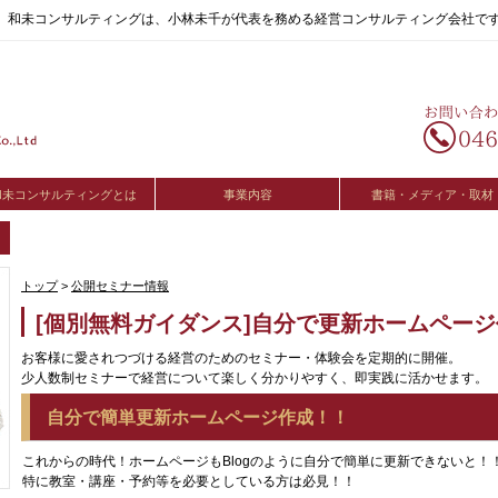
へ。和未コンサルティングは、小林未千が代表を務める経営コンサルティング会社で
和未コンサルティングとは
事業内容
書籍・メディア・取材
トップ
>
公開セミナー情報
[個別無料ガイダンス]自分で更新ホームペー
お客様に愛されつづける経営のためのセミナー・体験会を定期的に開催。
少人数制セミナーで経営について楽しく分かりやすく、即実践に活かせます。
自分で簡単更新ホームページ作成！！
これからの時代！ホームページもBlogのように自分で簡単に更新できないと！
特に教室・講座・予約等を必要としている方は必見！！