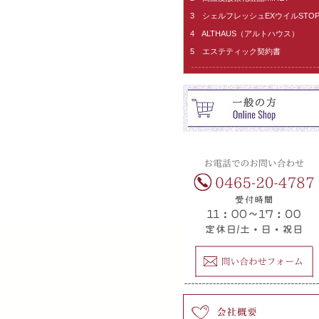
3 シェルフレッシュEXウイルSTO
4 ALTHAUS（アルトハウス）
5 エステティック契約書