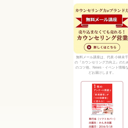
無料メール講座は、代表 小林未
の『カウンセリング力向上』のた
のコツ他、News・イベント情報
どお届けします。