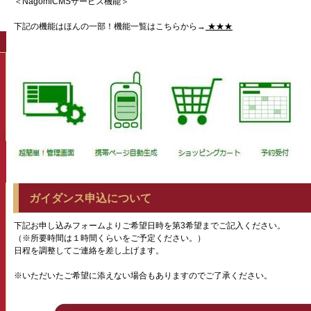
＜NagomiCMSサービス機能＞
下記の機能はほんの一部！機能一覧はこちらから→
★★★
ガイダンス申込について
下記お申し込みフォームよりご希望日時を第3希望までご記入ください。
（※所要時間は１時間くらいをご予定ください。）
日程を調整してご連絡を差し上げます。
※いただいたご希望に添えない場合もありますのでご了承ください。