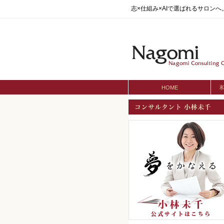
志×仕組み×AIで選ばれるサロン
HOME