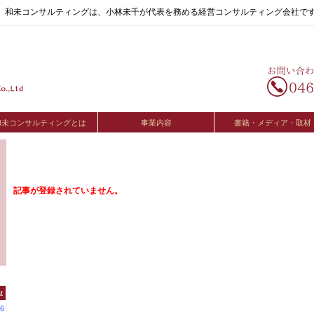
へ。和未コンサルティングは、小林未千が代表を務める経営コンサルティング会社で
和未コンサルティングとは
事業内容
書籍・メディア・取材
記事が登録されていません。
t
6