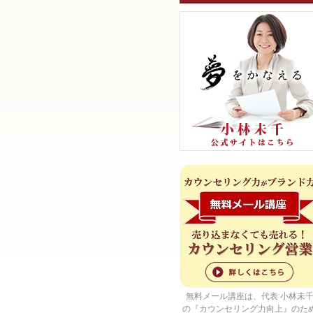
無料メール講座は、代表 小林未
の『カウンセリング力向上』のた