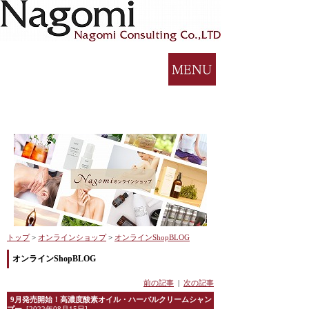
トップ
>
オンラインショップ
>
オンラインShopBLOG
オンラインShopBLOG
前の記事
|
次の記事
9月発売開始！高濃度酸素オイル・ハーバルクリームシャン