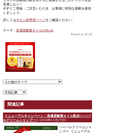
サロンや治療院の経営をさらに発展させるこのチャンスをお
見逃しなく！
今すぐご登録・ご注文いただき、お客様に特別な体験を提供
しましょう。
詳しくは
サロン卸専用ページ
をご確認ください。
テーマ：
高濃度酸素オイルO2Kraft
Posted at 14:20
関連記事
リニューアルキャンペーン：高濃度酸素オイル配合[ハーバ
ルクリームシャンプー ]
[2024年11月27日]
ハーバルクリームシャ
ンプー リニューアル