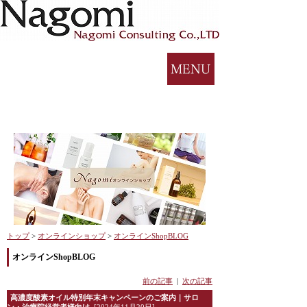
トップ
>
オンラインショップ
>
オンラインShopBLOG
オンラインShopBLOG
前の記事
|
次の記事
高濃度酸素オイル特別年末キャンペーンのご案内｜サロ