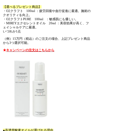
【選べるプレゼント商品】
・O2クラフト 100ml ：疲労回復や血行促進に最適。施術の
クオリティを向上。
・O2クラフトPURE 100ml ：敏感肌にも優しい。
・MIREYエクセレントオイル 20ml ：美容効果が高く、フ
ェイシャルケアに最適。
いづれか1点
（例）15万円（税込）のご注文の場合、上記プレゼント商品
から3つ選択可能。
★
キャンペーンの注文はこちらから
●高濃度酸素オイルが選ばれる理由