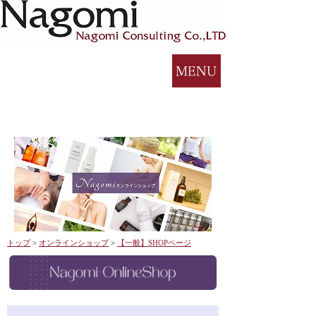
トップ
>
オンラインショップ
>
【一般】SHOPページ