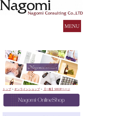
トップ
>
オンラインショップ
>
【一般】SHOPページ