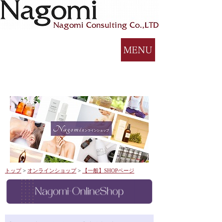
トップ
>
オンラインショップ
>
【一般】SHOPページ