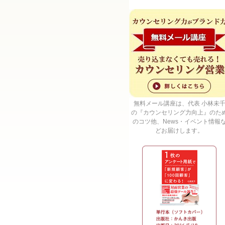
無料メール講座は、代表 小林未
の『カウンセリング力向上』のた
のコツ他、News・イベント情報
どお届けします。