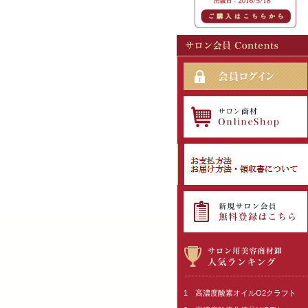
1 高濃度酸素オイルO2クラフト