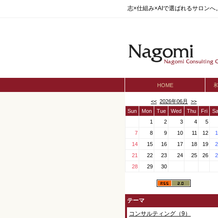
志×仕組み×AIで選ばれるサロン
HOME
<<
2026年06月
>>
Sun
Mon
Tue
Wed
Thu
Fri
Sa
1
2
3
4
5
7
8
9
10
11
12
1
14
15
16
17
18
19
2
21
22
23
24
25
26
2
28
29
30
テーマ
コンサルティング（9）