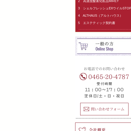
2 高濃度酸素化粧品MIREY
3 シェルフレッシュEXウイルSTO
4 ALTHAUS（アルトハウス）
5 エステティック契約書