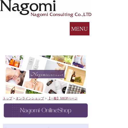
トップ
>
オンラインショップ
>
【一般】SHOPページ