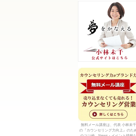
無料メール講座は、代表 小林未
の『カウンセリング力向上』のた
のコツ他、News・イベント情報