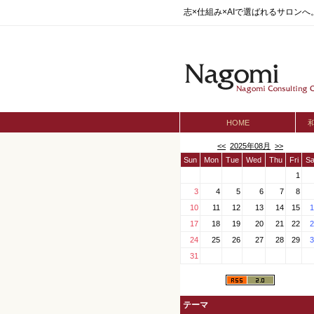
志×仕組み×AIで選ばれるサロン
HOME
<<
2025年08月
>>
Sun
Mon
Tue
Wed
Thu
Fri
Sa
1
3
4
5
6
7
8
10
11
12
13
14
15
1
17
18
19
20
21
22
2
24
25
26
27
28
29
3
31
テーマ