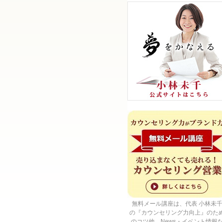
無料メール講座は、代表 小林未
の『カウンセリング力向上』のた
のコツ他、News・イベント情報