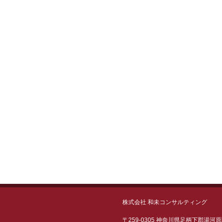
株式会社 和未コンサルティング
〒259-0305 神奈川県足柄下郡湯河