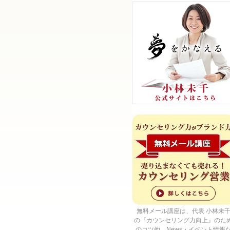
無料メール講座は、代表 小林未
の『カウンセリング力向上』のた
のコツ他、News・イベント情報