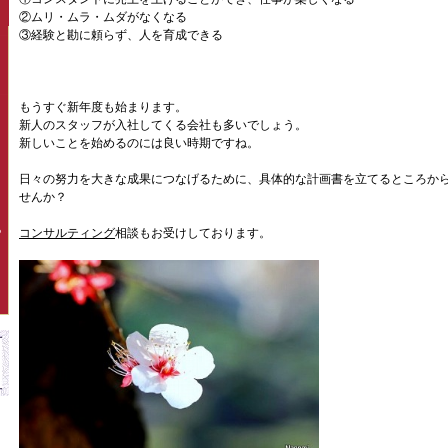
②ムリ・ムラ・ムダがなくなる
③経験と勘に頼らず、人を育成できる
もうすぐ新年度も始まります。
新人のスタッフが入社してくる会社も多いでしょう。
新しいことを始めるのには良い時期ですね。
日々の努力を大きな成果につなげるために、具体的な計画書を立てるところか
せんか？
コンサルティング
相談もお受けしております。
P