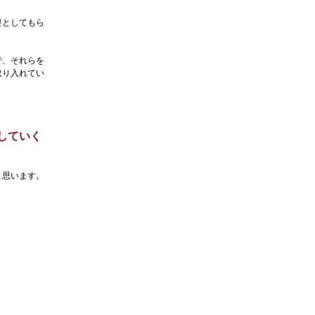
要としてもら
で、それらを
取り入れてい
していく
と思います。