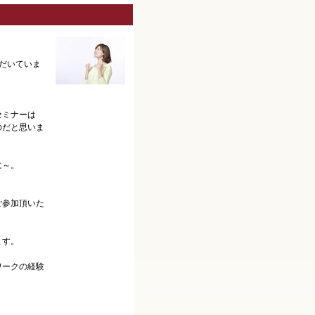
ただいていま
セミナーは
のだと思いま
に～。
ご参加頂いた
ます。
ワークの経験