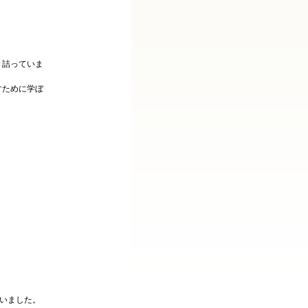
き詰っていま
すために学ぼ
ていました。