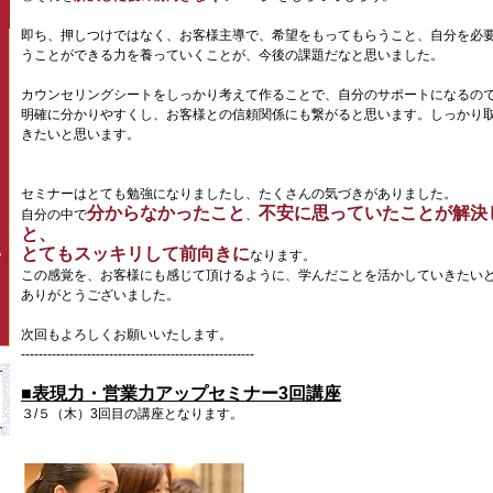
即ち、押しつけではなく、お客様主導で、希望をもってもらうこと、自分を必
うことができる力を養っていくことが、今後の課題だなと思いました。
カウンセリングシートをしっかり考えて作ることで、自分のサポートになるの
明確に分かりやすくし、お客様との信頼関係にも繋がると思います。しっかり
きたいと思います。
セミナーはとても勉強になりましたし、たくさんの気づきがありました。
分からなかったこと
不安に思っていたことが解決
自分の中で
、
と、
とてもスッキリして前向きに
なります。
P
この感覚を、お客様にも感じて頂けるように、学んだことを活かしていきたい
ありがとうございました。
次回もよろしくお願いいたします。
-----------------------------------------------------
■表現力・営業力アップセミナー3回講座
３/５（木）3回目の講座となります。