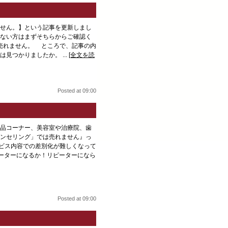
せん。】という記事を更新しまし
ない方はまずそちらからご確認く
は売れません。 ところで、記事の内
見つかりましたか。 ...
[全文を読
Posted at 09:00
品コーナー、美容室や治療院、歯
ンセリング」では売れません』っ
ビス内容での差別化が難しくなって
ピーターになるか！リピーターになら
Posted at 09:00