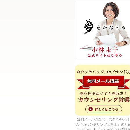
無料メール講座は、代表 小林未
の『カウンセリング力向上』のた
のコツ他、News・イベント情報