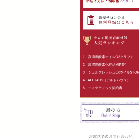
1 高濃度酸素オイルO2クラフト
2 高濃度酸素化粧品MIREY
3 シェルフレッシュEXウイルSTO
4 ALTHAUS（アルトハウス）
5 エステティック契約書