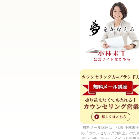
無料メール講座は、代表 小林未
の『カウンセリング力向上』のた
のコツ他、News・イベント情報