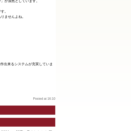
か」が漠然としています。
です。
ありませんよね。
て制作出来るシステムが充実していま
Posted at 16:10