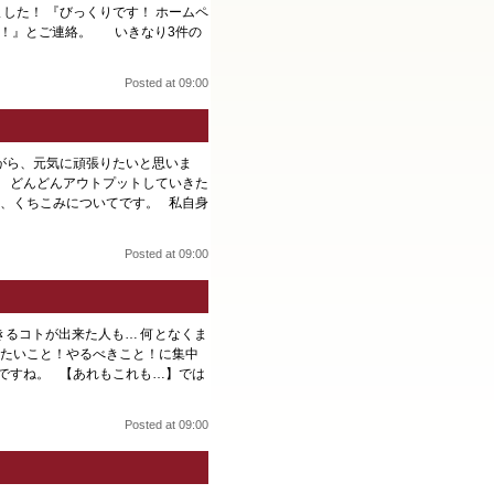
した！ 『びっくりです！ ホームペ
た！』とご連絡。 いきなり3件の
Posted at 09:00
がら、元気に頑張りたいと思いま
。 どんどんアウトプットしていきた
、くちこみについてです。 私自身
Posted at 09:00
きるコトが出来た人も… 何となくま
りたいこと！やるべきこと！に集中
とですね。 【あれもこれも…】では
Posted at 09:00