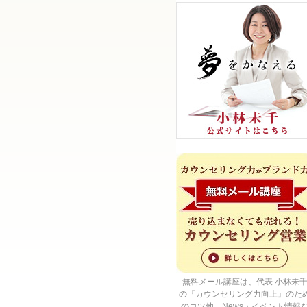
無料メール講座は、代表 小林未
の『カウンセリング力向上』のた
のコツ他、News・イベント情報