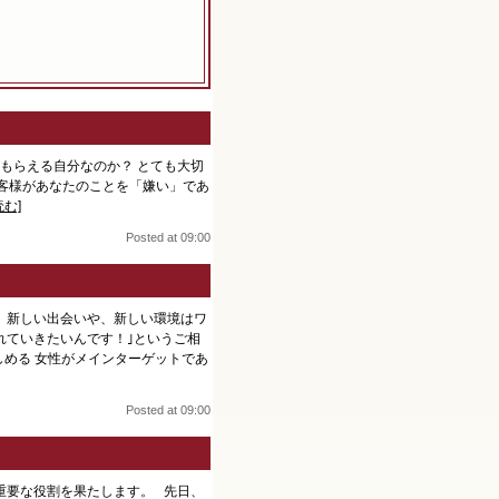
もらえる自分なのか？ とても大切
お客様があなたのことを「嫌い」であ
読む]
Posted at 09:00
。新しい出会いや、新しい環境はワ
れていきたいんです！｣というご相
しめる 女性がメインターゲットであ
Posted at 09:00
重要な役割を果たします。 先日、