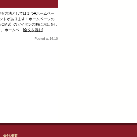
る方法としては２つ■ホームペー
ントがあります！ホームページの
miCMS】のガイダンス時にお話をし
ホームペ...
[全文を読む]
Posted at 16:10
会社概要