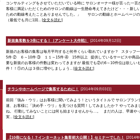
コンサルティングをさせていただいている時に サロンオーナー様が言った一言
客様に満足いただくためのサロンの動線は一生懸命考えてきたけど・・・新し
ための動線考えたことありませんでした。」 サロンの動線とホームページの
（最低でも月に1回...
[全文を読む]
新規集客数を3倍にする！［アンケート大作戦］
[2014年09月12日]
新規のお客様の集客は毎月平均すると何件くらい取れていますか？ スタッフ一
5件 ② ６～10件 ③ １１～15件 ④ 15件以上 提供しているサービスや
要な新規のお客様の件数は変わってきますが 最低でも②の6～10件位は欲しい
件！！①の人は３倍に増やしましょう...
[全文を読む]
チラシやホームページで集客するために！
[2014年09月03日]
前回「強み・ウリ」はお客様に聞いてみよう！というタイトルで サロンブラン
速、お客様に「決め手・ウリ」を見つける質問！してみましたか？ やってみま
ね。 行動してみないことには何も始まりませんから…。 まだの人は、早速や
実...
[全文を読む]
【10倍になる！？インターネット集客術大公開！】セミナーでした！
[2014年