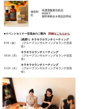
高濃度酸素化粧品
個別対
MIREY
応
無料体験会＆商品説明会
■イベントセミナー交流会のご案内
詳細は
こちらから
[残席1］キラキラ☆ランチミーティング
9/18（金）
（グループコンサルティング＆ランチ交流
会）
キラキラ☆ランチミーティング
10/26（月）
（グループコンサルティング＆ランチ交流
会）
キラキラ☆ランチミーティング
11/24（火）
（グループコンサルティング＆ランチ交流
会）