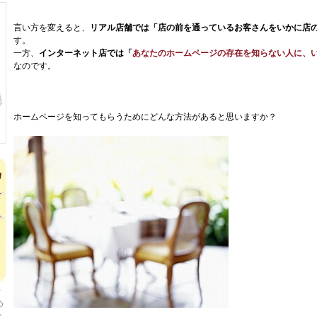
言い方を変えると、
リアル店舗では「店の前を通っているお客さんをいかに店
す。
一方、
インターネット店では「
あなたのホームページの存在を知らない人に、
なのです。
ホームページを知ってもらうためにどんな方法があると思いますか？
千
め
な