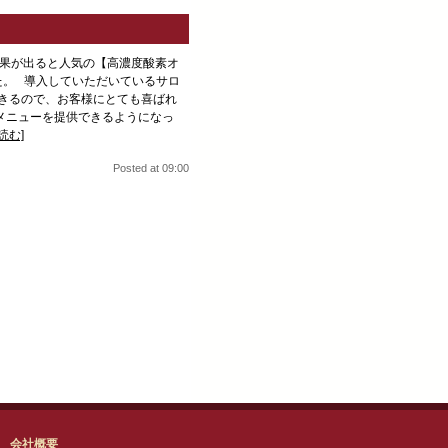
果が出ると人気の【高濃度酸素オ
た。 導入していただいているサロ
できるので、お客様にとても喜ばれ
メニューを提供できるようになっ
読む]
Posted at 09:00
会社概要