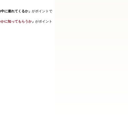
の中に連れてくるか」
がポイントで
いかに知ってもらうか
」
がポイント