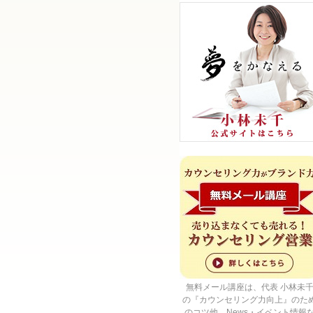
無料メール講座は、代表 小林未
の『カウンセリング力向上』のた
のコツ他、News・イベント情報