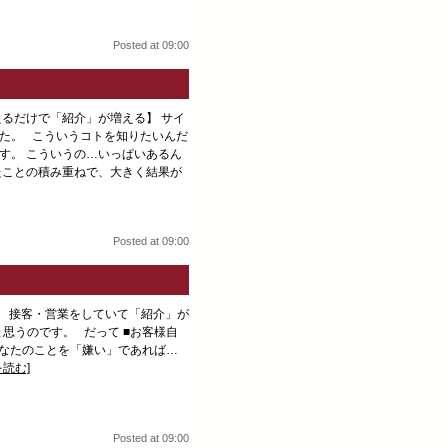
Posted at 09:00
えるだけで「紹介」が増える】 サイ
た。 こういうコトを知りたいんだ
す。 こういうの…いっぱいあるん
たことの積み重ねで、大きく結果が
Posted at 09:00
 接客・営業をしていて「紹介」が
思うのです。 だって ■お客様自
あなたのことを「嫌い」であれば…
を読む]
Posted at 09:00