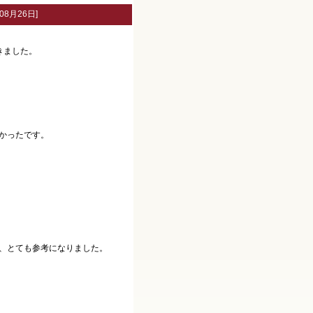
08月26日]
きました。
かったです。
。
、とても参考になりました。