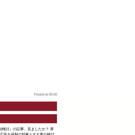
Posted at 09:00
告規制検討』の記事、見ましたか？ 厚
広告を規制の対象とする案の検討