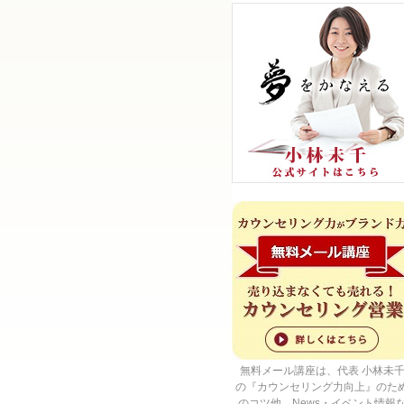
無料メール講座は、代表 小林未
の『カウンセリング力向上』のた
のコツ他、News・イベント情報