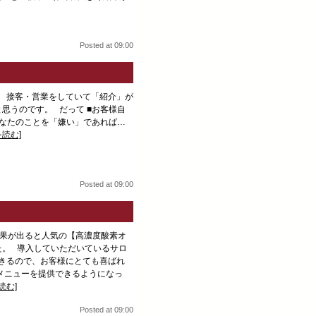
Posted at 09:00
 接客・営業をしていて「紹介」が
思うのです。 だって ■お客様自
あなたのことを「嫌い」であれば…
を読む]
Posted at 09:00
果が出ると人気の【高濃度酸素オ
た。 導入していただいているサロ
できるので、お客様にとても喜ばれ
メニューを提供できるようになっ
読む]
Posted at 09:00