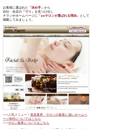
お客様に選ばれた
「決め手」
から
自社・自店の
「ウリ」
を見つけ出し
チラシやホームページに
「●●サロンが選ばれる理由」
として
掲載してみましょう。
>>>
人気メニュー！
美容業界、サロンの集客に強いホームペ
ージ制作についてはこちら
>>>
サロン集客についてはこちら