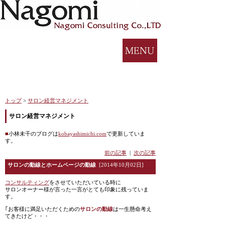
トップ
>
サロン経営マネジメント
サロン経営マネジメント
■
小林未千のブログは
kobayashimichi.com
で更新していま
す。
前の記事
|
次の記事
サロンの動線とホームページの動線
[2014年10月02日]
コンサルティング
をさせていただいている時に
サロンオーナー様が言った一言がとても印象に残っていま
す。
｢お客様に満足いただくための
サロンの動線
は一生懸命考え
てきたけど・・・