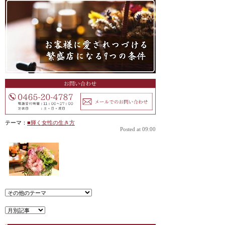
テーマ：
■輝く女性の生き方
Posted at 09:00