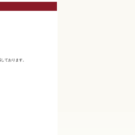
感しております。
。