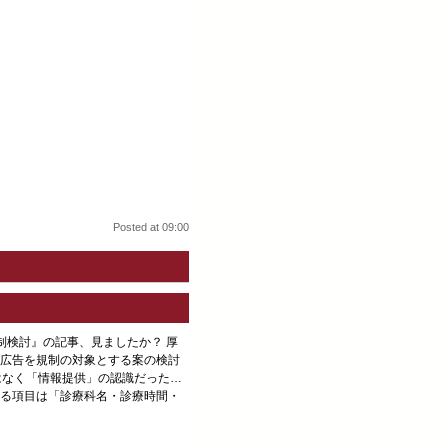
Posted at 09:00
告規制検討』の記事、見ましたか？ 厚
広告を規制の対象とする案の検討
はなく「情報提供」の認識だった…
る項目は「診療科名・診療時間・