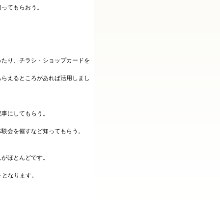
知ってもらおう。
たり、チラシ・ショップカードを
もらえるところがあれば活用しまし
記事にしてもらう。
体験会を催すなど知ってもらう。
人がほとんどです。
トとなります。