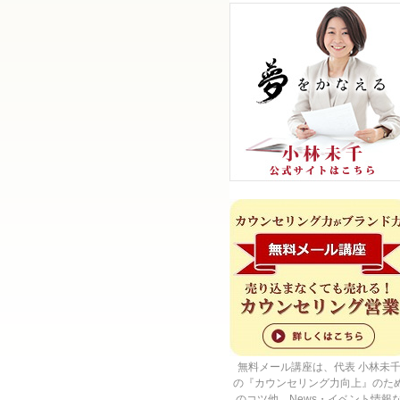
無料メール講座は、代表 小林未
の『カウンセリング力向上』のた
のコツ他、News・イベント情報