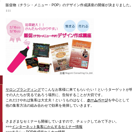
販促物（チラシ・メニュー・POP）のデザイン作成講座の開催が決まりました
↓↓↓
サロンブランディング
でこんなお客様に来てもらいたい！というターゲットが
その人たちが見るであろう場所に、告知することが大切です。
これだけやれば集客は大丈夫！というものはなく、
ホームページ
を中心として
他の集客方法の組み合わせで効果を発揮していきます。
さまざまなセミナーも開催していますので、チェックしてみて下さい。
>>>
インターネット集客にかんするセミナー情報