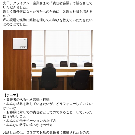
先日、クライアント企業さまの「責任者会議」で話をさせて
いただきました。
新しく責任者になった方たちのために、又新人社員も増える
ので
私の現場で実際に経験を通しての学びを教えていただきたい
とのことでした。
【テーマ】
・責任者のあるべき言動・行動
・みんな結果を出していきたいが、どうフォローしていくの
がいいか。
・お客様に対しての責任者としてのできること していった
ほうがいいこと
・みんなのモチベーションの上げ方
・みんなの数字の追っかけの仕方
お話したのは、２３才でお店の責任者に抜擢されたものの、